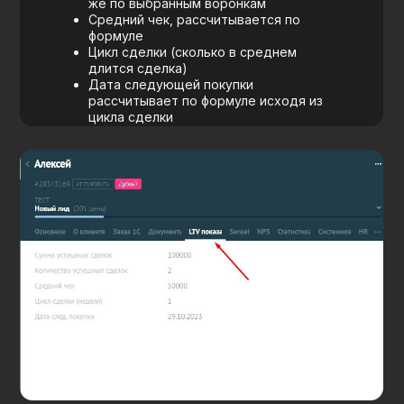
частые вопросы
Услуги
Аудит