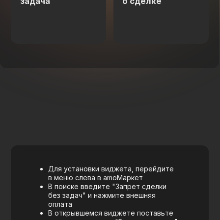
Установить виджет
настройка