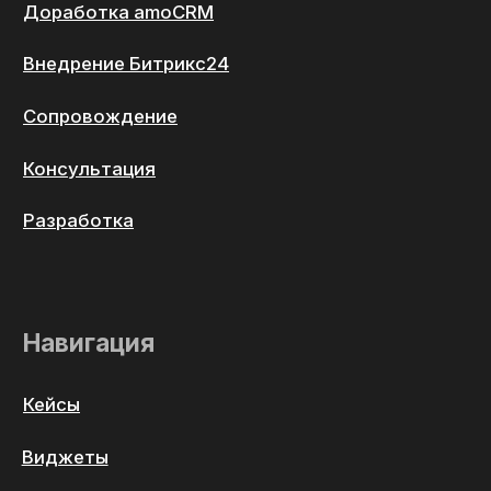
Давайте свяжемся
Отправить
Design and development
made by the XYWH digital studio