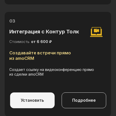
цикл сделки клиента за все время
Установить
Подробнее
05
Запрет сделки без задач
Стоимость
0 ₽
Менеджеры не забудут про
задачи
Запрещает работать с системой, пока в сделке
не будет поставлена задача
Установить
Подробнее