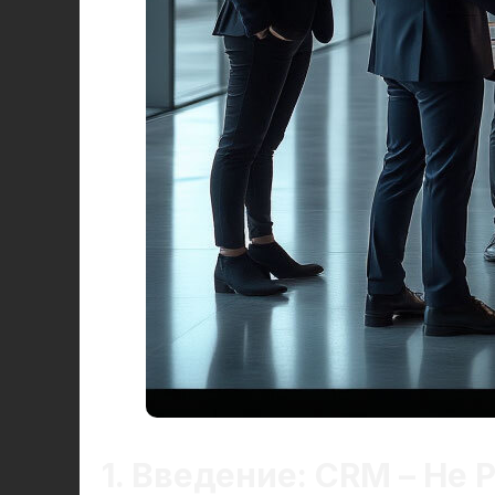
1. Введение: CRM – Не 