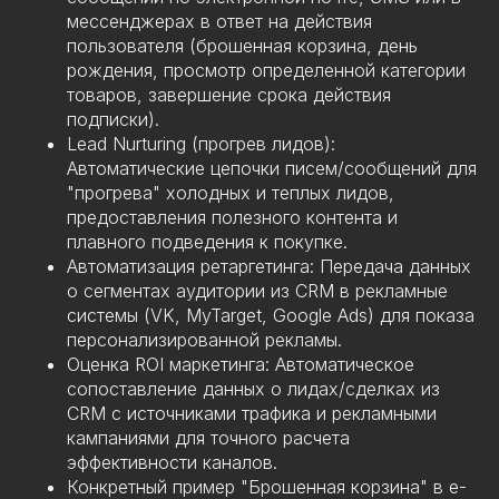
мессенджерах в ответ на действия
пользователя (брошенная корзина, день
рождения, просмотр определенной категории
товаров, завершение срока действия
подписки).
Lead Nurturing (прогрев лидов):
Автоматические цепочки писем/сообщений для
"прогрева" холодных и теплых лидов,
предоставления полезного контента и
плавного подведения к покупке.
Автоматизация ретаргетинга: Передача данных
о сегментах аудитории из CRM в рекламные
системы (VK, MyTarget, Google Ads) для показа
персонализированной рекламы.
Оценка ROI маркетинга: Автоматическое
сопоставление данных о лидах/сделках из
CRM с источниками трафика и рекламными
кампаниями для точного расчета
эффективности каналов.
Конкретный пример "Брошенная корзина" в e-