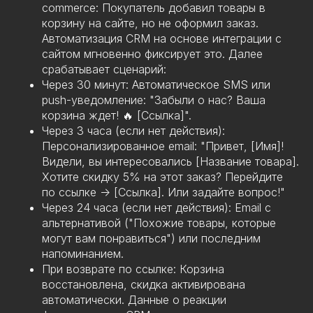
commerce: Покупатель добавил товары в
корзину на сайте, но не оформил заказ.
Автоматизация CRM на основе интеграции с
сайтом мгновенно фиксирует это. Далее
срабатывает сценарий:
Через 30 минут: Автоматическое SMS или
push-уведомление: "Забыли о нас? Ваша
корзина ждет! 🔥 [Ссылка]".
Через 3 часа (если нет действия):
Персонализированное email: "Привет, [Имя]!
Видели, вы интересовались [Название товара].
Хотите скидку 5% на этот заказ? Перейдите
по ссылке -> [Ссылка]. Или задайте вопрос!"
Через 24 часа (если нет действия): Email с
альтернативой ("Похожие товары, которые
могут вам понравиться") или последним
напоминанием.
При возврате по ссылке: Корзина
восстановлена, скидка активирована
автоматически. Данные о реакции