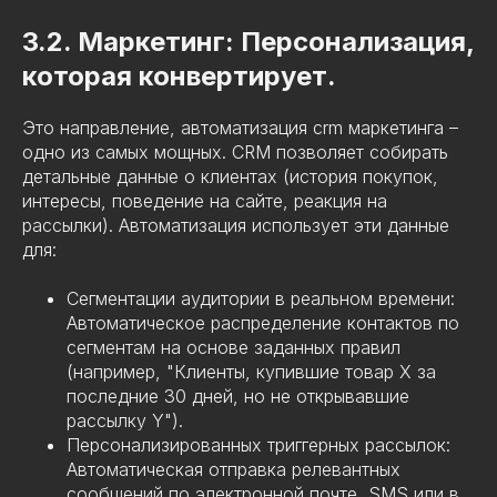
3.2. Маркетинг: Персонализация,
которая конвертирует.
Это направление, автоматизация crm маркетинга –
одно из самых мощных. CRM позволяет собирать
детальные данные о клиентах (история покупок,
интересы, поведение на сайте, реакция на
рассылки). Автоматизация использует эти данные
для:
Сегментации аудитории в реальном времени:
Автоматическое распределение контактов по
сегментам на основе заданных правил
(например, "Клиенты, купившие товар X за
последние 30 дней, но не открывавшие
рассылку Y").
Персонализированных триггерных рассылок:
Автоматическая отправка релевантных
сообщений по электронной почте, SMS или в