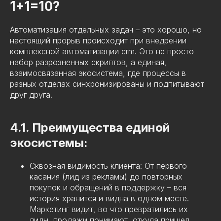
1+1=10?
Автоматизация отдельных задач – это хорошо, но
настоящий прорыв происходит при внедрении
комплексной автоматизации crm. Это не просто
набор разрозненных скриптов, а единая,
взаимосвязанная экосистема, где процессы в
разных отделах синхронизированы и подпитывают
друг друга.
4.1. Преимущества единой
экосистемы:
Сквозная видимость клиента: От первого
касания (лид из рекламы) до повторных
покупок и обращений в поддержку – вся
история хранится и видна в одном месте.
Маркетинг видит, во что превратились их
лиды, продажи понимают, откуда пришел