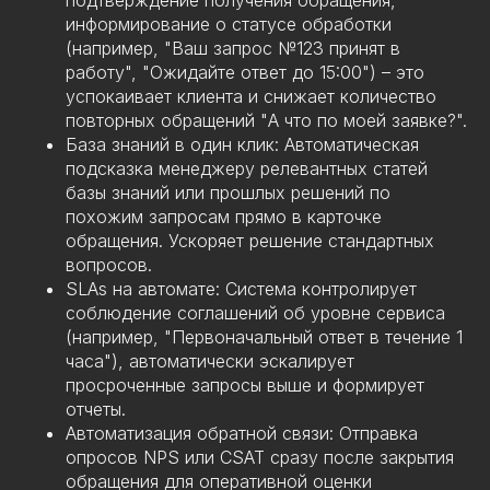
подтверждение получения обращения,
информирование о статусе обработки
(например, "Ваш запрос №123 принят в
работу", "Ожидайте ответ до 15:00") – это
успокаивает клиента и снижает количество
повторных обращений "А что по моей заявке?".
База знаний в один клик: Автоматическая
подсказка менеджеру релевантных статей
базы знаний или прошлых решений по
похожим запросам прямо в карточке
обращения. Ускоряет решение стандартных
вопросов.
SLAs на автомате: Система контролирует
соблюдение соглашений об уровне сервиса
(например, "Первоначальный ответ в течение 1
часа"), автоматически эскалирует
просроченные запросы выше и формирует
отчеты.
Автоматизация обратной связи: Отправка
опросов NPS или CSAT сразу после закрытия
обращения для оперативной оценки