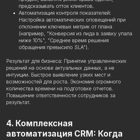
предсказывать отток клиентов.
Автоматизация контроля показателей:
Настройка автоматических оповещений при
отклонении ключевых метрик от плана
(например, "Конверсия из лида в заявку упала
ниже 10%", "Среднее время решения
обращения превысило SLA").
Результат для бизнеса: Принятие управленческих
решений на основе актуальных данных, а не
интуиции. Быстрое выявление узких мест и
возможностей для роста. Экономия огромного
количества времени на подготовке отчетов.
Повышение ответственности сотрудников за
результат.
4. Комплексная
автоматизация CRM: Когда