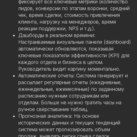
фиксирует все ключевые метрики (количество
лидов, конверсии по этапам воронки, средний
чек, время сделки, стоимость привлечения
клиента, нагрузку на менеджеров, время
реакции поддержки, NPS и т.д.).
Дашборды в реальном времени:
Настраиваемые визуальные панели (dashboard)
автоматически обновляются, показывая
ключевые показатели эффективности (KPI) для
каждого отдела и бизнеса в целом.
Руководитель видит картину моментально.
Автоматические отчеты: Система генерирует и
рассылает регулярные отчеты (ежедневные,
еженедельные, ежемесячные) по заданному
расписанию нужным сотрудникам или
отделам. Больше не нужно тратить часы на
ручное свёрстывание таблиц.
Прогнозная аналитика: На основе
исторических данных и текущих тенденций
система может прогнозировать объем
продаж, выявлять риски срыва сделок,